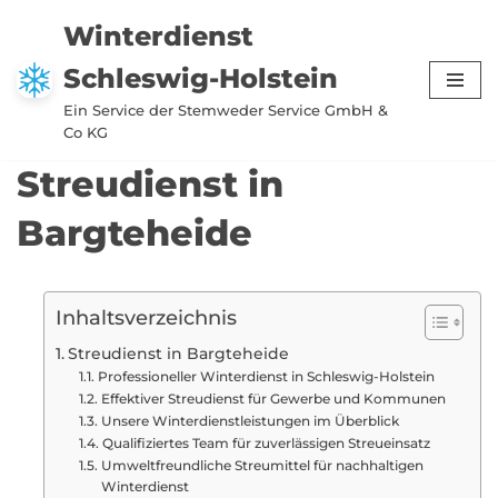
Winterdienst
Zum
Schleswig-Holstein
Inhalt
springen
Ein Service der Stemweder Service GmbH &
Co KG
Streudienst in
Bargteheide
Inhaltsverzeichnis
Streudienst in Bargteheide
Professioneller Winterdienst in Schleswig-Holstein
Effektiver Streudienst für Gewerbe und Kommunen
Unsere Winterdienstleistungen im Überblick
Qualifiziertes Team für zuverlässigen Streueinsatz
Umweltfreundliche Streumittel für nachhaltigen
Winterdienst