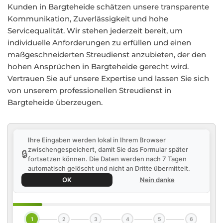
Kunden in Bargteheide schätzen unsere transparente
Kommunikation, Zuverlässigkeit und hohe
Servicequalität. Wir stehen jederzeit bereit, um
individuelle Anforderungen zu erfüllen und einen
maßgeschneiderten Streudienst anzubieten, der den
hohen Ansprüchen in Bargteheide gerecht wird.
Vertrauen Sie auf unsere Expertise und lassen Sie sich
von unserem professionellen Streudienst in
Bargteheide überzeugen.
Ihre Eingaben werden lokal in Ihrem Browser
zwischengespeichert, damit Sie das Formular später
🔒
fortsetzen können. Die Daten werden nach 7 Tagen
automatisch gelöscht und nicht an Dritte übermittelt.
OK
Nein danke
1
2
3
4
5
6