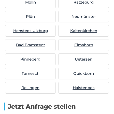
Mölln
Ratzeburg
Plön
Neumünster
Henstedt-Ulzburg
Kaltenkirchen
Bad Bramstedt
Elmshorn
Pinneberg
Uetersen
Tornesch
Quickborn
Rellingen
Halstenbek
Jetzt Anfrage stellen