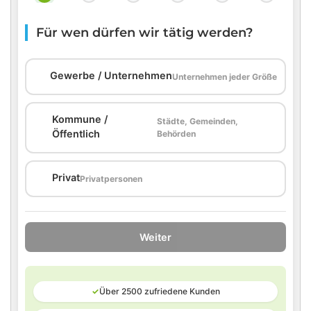
Für wen dürfen wir tätig werden?
🏢
Gewerbe / Unternehmen
Unternehmen jeder Größe
Kommune /
Städte, Gemeinden,
🏛️
Öffentlich
Behörden
🏠
Privat
Privatpersonen
Weiter
✓
Über 2500 zufriedene Kunden