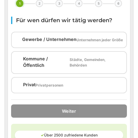
1
2
3
4
5
6
Für wen dürfen wir tätig werden?
🏢
Gewerbe / Unternehmen
Unternehmen jeder Größe
Kommune /
Städte, Gemeinden,
🏛️
Öffentlich
Behörden
🏠
Privat
Privatpersonen
Weiter
✓
Über 2500 zufriedene Kunden