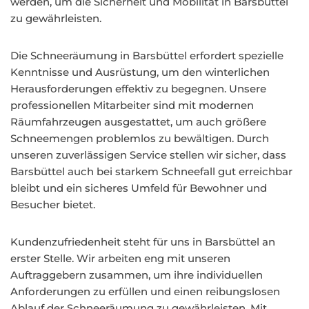
werden, um die Sicherheit und Mobilität in Barsbüttel
zu gewährleisten.
Die Schneeräumung in Barsbüttel erfordert spezielle
Kenntnisse und Ausrüstung, um den winterlichen
Herausforderungen effektiv zu begegnen. Unsere
professionellen Mitarbeiter sind mit modernen
Räumfahrzeugen ausgestattet, um auch größere
Schneemengen problemlos zu bewältigen. Durch
unseren zuverlässigen Service stellen wir sicher, dass
Barsbüttel auch bei starkem Schneefall gut erreichbar
bleibt und ein sicheres Umfeld für Bewohner und
Besucher bietet.
Kundenzufriedenheit steht für uns in Barsbüttel an
erster Stelle. Wir arbeiten eng mit unseren
Auftraggebern zusammen, um ihre individuellen
Anforderungen zu erfüllen und einen reibungslosen
Ablauf der Schneeräumung zu gewährleisten. Mit