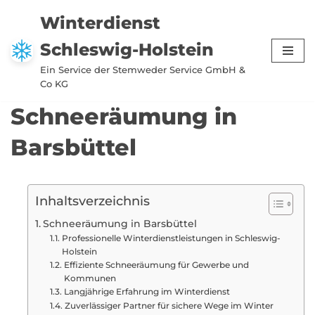
Winterdienst
Zum
Schleswig-Holstein
Inhalt
springen
Ein Service der Stemweder Service GmbH &
Co KG
Schneeräumung in
Barsbüttel
Inhaltsverzeichnis
Schneeräumung in Barsbüttel
Professionelle Winterdienstleistungen in Schleswig-
Holstein
Effiziente Schneeräumung für Gewerbe und
Kommunen
Langjährige Erfahrung im Winterdienst
Zuverlässiger Partner für sichere Wege im Winter