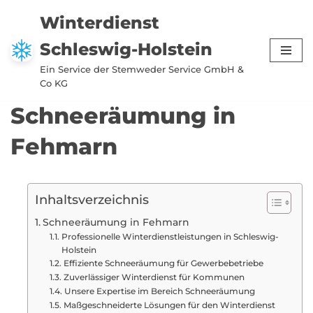
Winterdienst
Zum
Schleswig-Holstein
Inhalt
springen
Ein Service der Stemweder Service GmbH &
Co KG
Schneeräumung in
Fehmarn
Inhaltsverzeichnis
Schneeräumung in Fehmarn
Professionelle Winterdienstleistungen in Schleswig-
Holstein
Effiziente Schneeräumung für Gewerbebetriebe
Zuverlässiger Winterdienst für Kommunen
Unsere Expertise im Bereich Schneeräumung
Maßgeschneiderte Lösungen für den Winterdienst