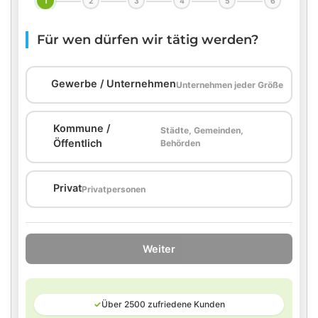
1
2
3
4
5
6
Für wen dürfen wir tätig werden?
🏢
Gewerbe / Unternehmen
Unternehmen jeder Größe
Kommune /
Städte, Gemeinden,
🏛️
Öffentlich
Behörden
🏠
Privat
Privatpersonen
Weiter
✓
Über 2500 zufriedene Kunden