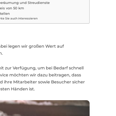
neeräumung und Streudienste
eis von 50 km
tellen
te Sie auch interessieren
abei legen wir großen Wert auf
n.
it zur Verfügung, um bei Bedarf schnell
rvice möchten wir dazu beitragen, dass
ihre Mitarbeiter sowie Besucher sicher
esten Händen ist.