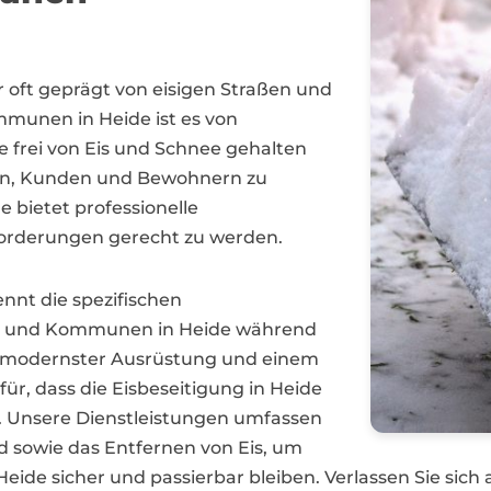
er oft geprägt von eisigen Straßen und
unen in Heide ist es von
 frei von Eis und Schnee gehalten
ern, Kunden und Bewohnern zu
 bietet professionelle
forderungen gerecht zu werden.
nnt die spezifischen
n und Kommunen in Heide während
 modernster Ausrüstung und einem
ür, dass die Eisbeseitigung in Heide
d. Unsere Dienstleistungen umfassen
d sowie das Entfernen von Eis, um
Heide sicher und passierbar bleiben. Verlassen Sie sic