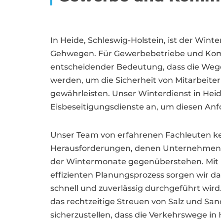
In Heide, Schleswig-Holstein, ist der Wint
Gehwegen. Für Gewerbebetriebe und Komm
entscheidender Bedeutung, dass die Wege
werden, um die Sicherheit von Mitarbeit
gewährleisten. Unser Winterdienst in Heide
Eisbeseitigungsdienste an, um diesen An
Unser Team von erfahrenen Fachleuten ke
Herausforderungen, denen Unternehme
der Wintermonate gegenüberstehen. Mit
effizienten Planungsprozess sorgen wir daf
schnell und zuverlässig durchgeführt wir
das rechtzeitige Streuen von Salz und San
sicherzustellen, dass die Verkehrswege in 