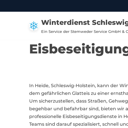
Zum
Winterdienst Schleswig
Inhalt
springen
Ein Service der Stemweder Service GmbH & 
Eisbeseitigung
In Heide, Schleswig-Holstein, kann der Win
dem gefährlichen Glatteis zu einer ernst
Um sicherzustellen, dass Straßen, Gehweg
begehbar und befahrbar sind, bieten wir a
professionelle Eisbeseitigungsdienste in 
Teams sind darauf spezialisiert, schnell un