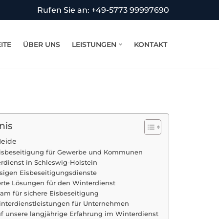
Rufen Sie an: +49-5773 99997690
ITE
ÜBER UNS
LEISTUNGEN
KONTAKT
nis
Heide
 Eisbeseitigung für Gewerbe und Kommunen
erdienst in Schleswig-Holstein
sigen Eisbeseitigungsdienste
te Lösungen für den Winterdienst
Team für sichere Eisbeseitigung
nterdienstleistungen für Unternehmen
uf unsere langjährige Erfahrung im Winterdienst