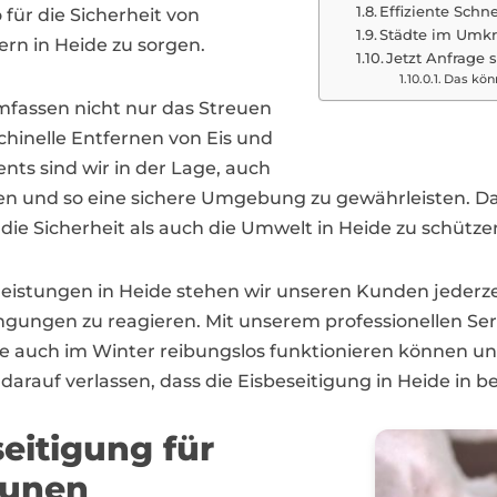
Effiziente Sch
ür die Sicherheit von
Städte im Umkr
n in Heide zu sorgen.
Jetzt Anfrage s
Das könn
mfassen nicht nur das Streuen
chinelle Entfernen von Eis und
s sind wir in der Lage, auch
eien und so eine sichere Umgebung zu gewährleisten. D
e Sicherheit als auch die Umwelt in Heide zu schütze
tleistungen in Heide stehen wir unseren Kunden jederze
ingungen zu reagieren. Mit unserem professionellen Se
uch im Winter reibungslos funktionieren können und 
 darauf verlassen, dass die Eisbeseitigung in Heide in b
seitigung für
unen