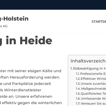
-Holstein
STARTSE
Co KG
 in Heide
Inhaltsverzeich
Eisbeseitigung in 
ter mit seiner eisigen Kälte und
Professionelle
haften Herausforderung werden.
Effektiver Wint
e und Parkplätze jederzeit
Unsere zuverläs
Maßgeschneider
ls Winterdienstleister
Qualifiziertes 
Heide an. Unsere erfahrenen
Umfassende Wi
d effektiv gegen die winterlichen
Vertrauen Sie a