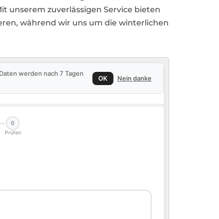
t unserem zuverlässigen Service bieten
ieren, während wir uns um die winterlichen
e Daten werden nach 7 Tagen
OK
Nein danke
6
Prüfen
🏠