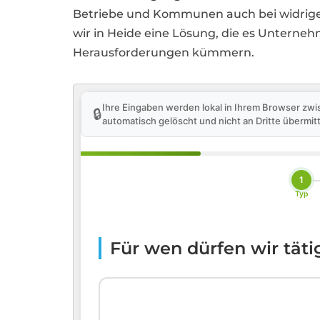
Betriebe und Kommunen auch bei widrigen
wir in Heide eine Lösung, die es Unterneh
Herausforderungen kümmern.
Ihre Eingaben werden lokal in Ihrem Browser zwi
🔒
automatisch gelöscht und nicht an Dritte übermitt
1
Typ
Für wen dürfen wir tät
🏢