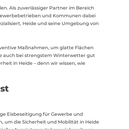
n. Als zuverlässiger Partner im Bereich
um Gewerbebetrieben und Kommunen dabei
ezialisiert, Heide und seine Umgebung von
präventive Maßnahmen, um glatte Flächen
de auch bei strengstem Winterwetter gut
heit in Heide – denn wir wissen, wie
st
ssige Eisbeseitigung für Gewerbe und
, um die Sicherheit und Mobilität in Heide