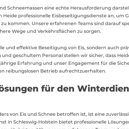
und Schneemassen eine echte Herausforderung darstelle
n Heide professionelle Eisbeseitigungsdienste an, 
eit zu kommen. Unsere erfahrenen Teams sind darauf sp
ichere Wege und Verkehrsflächen zu sorgen.
elle und effektive Beseitigung von Eis, sondern auch 
und geschultem Personal stellen wir sicher, dass Hei
ngjährige Erfahrung und unser Engagement für die Sicher
nen reibungslosen Betrieb aufrechtzuerhalten.
ösungen für den Winterdien
ders von Eis und Schnee betroffen ist, ist eine zuverlä
 in Schleswig-Holstein bietet professionelle Lösungen