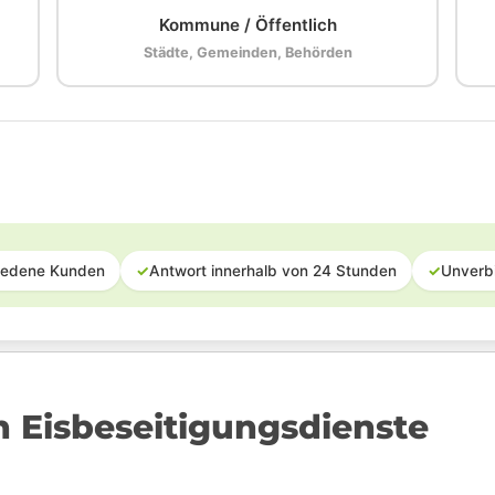
Kommune / Öffentlich
Städte, Gemeinden, Behörden
iedene Kunden
✓
Antwort innerhalb von 24 Stunden
✓
Unverb
n Eisbeseitigungsdienste