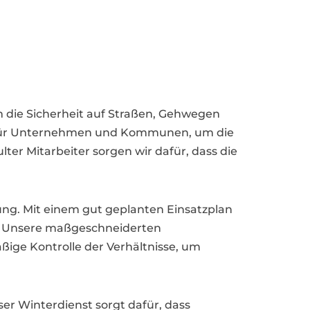
m die Sicherheit auf Straßen, Gehwegen
en für Unternehmen und Kommunen, um die
er Mitarbeiter sorgen wir dafür, dass die
ng. Mit einem gut geplanten Einsatzplan
en. Unsere maßgeschneiderten
ige Kontrolle der Verhältnisse, um
nser Winterdienst sorgt dafür, dass