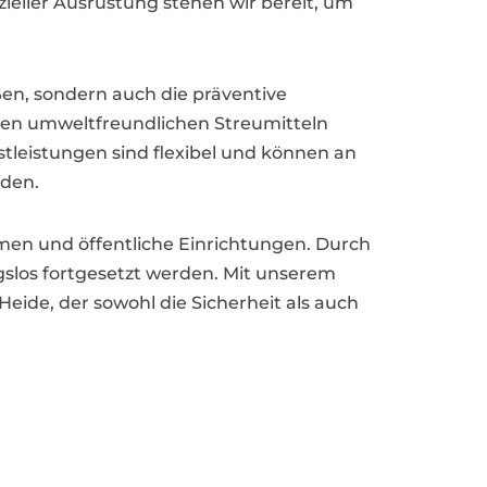
eller Ausrüstung stehen wir bereit, um
en, sondern auch die präventive
ren umweltfreundlichen Streumitteln
stleistungen sind flexibel und können an
den.
men und öffentliche Einrichtungen. Durch
gslos fortgesetzt werden. Mit unserem
Heide, der sowohl die Sicherheit als auch