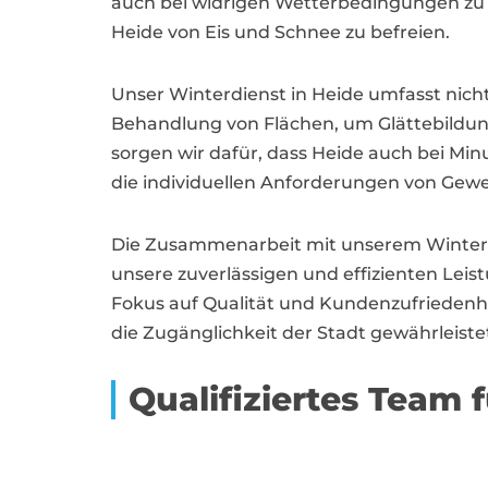
auch bei widrigen Wetterbedingungen zu 
Heide von Eis und Schnee zu befreien.
Unser Winterdienst in Heide umfasst nic
Behandlung von Flächen, um Glättebildun
sorgen wir dafür, dass Heide auch bei Min
die individuellen Anforderungen von Ge
Die Zusammenarbeit mit unserem Winterdie
unsere zuverlässigen und effizienten Lei
Fokus auf Qualität und Kundenzufriedenheit
die Zugänglichkeit der Stadt gewährleiste
Qualifiziertes Team 