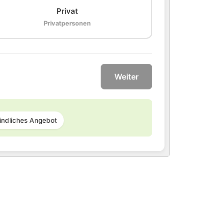
Privat
Privatpersonen
Weiter
indliches Angebot