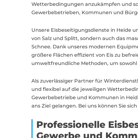
Wetterbedingungen anzukämpfen und so f
Gewerbebetrieben, Kommunen und Bürger
Unsere Eisbeseitigungsdienste in Heide u
von Salz und Splitt, sondern auch das mas
Schnee. Dank unseres modernen Equipment
größere Flächen effizient von Eis zu befr
umweltfreundliche Methoden, um sowohl di
Als zuverlässiger Partner für Winterdiens
und flexibel auf die jeweiligen Wetterbed
Gewerbebetriebe und Kommunen in Heide a
ans Ziel gelangen. Bei uns können Sie sich
Professionelle Eisbe
Gewerbe und Komm