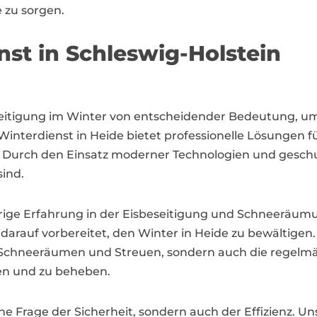
 zu sorgen.
nst in Schleswig-Holstein
beseitigung im Winter von entscheidender Bedeutung, u
 Winterdienst in Heide bietet professionelle Lösung
 Durch den Einsatz moderner Technologien und geschult
sind.
rige Erfahrung in der Eisbeseitigung und Schneeräumu
r darauf vorbereitet, den Winter in Heide zu bewältig
 Schneeräumen und Streuen, sondern auch die regelmäß
nen und zu beheben.
ine Frage der Sicherheit, sondern auch der Effizienz. U