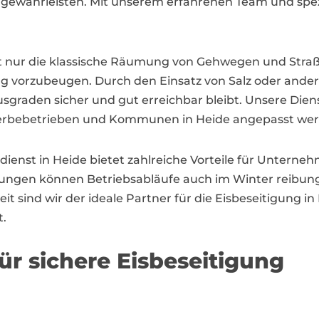
gewährleisten. Mit unserem erfahrenen Team und spezi
ht nur die klassische Räumung von Gehwegen und Straß
g vorzubeugen. Durch den Einsatz von Salz oder ande
usgraden sicher und gut erreichbar bleibt. Unsere Dien
werbebetrieben und Kommunen in Heide angepasst wer
nst in Heide bietet zahlreiche Vorteile für Unterneh
stungen können Betriebsabläufe auch im Winter reibun
 sind wir der ideale Partner für die Eisbeseitigung in 
t.
für sichere Eisbeseitigung