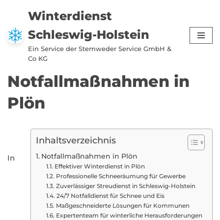
Winterdienst
Zum
Schleswig-Holstein
Inhalt
springen
Ein Service der Stemweder Service GmbH &
Co KG
Notfallmaßnahmen in
Plön
Inhaltsverzeichnis
Notfallmaßnahmen in Plön
In
Effektiver Winterdienst in Plön
Professionelle Schneeräumung für Gewerbe
Zuverlässiger Streudienst in Schleswig-Holstein
24/7 Notfalldienst für Schnee und Eis
Maßgeschneiderte Lösungen für Kommunen
Expertenteam für winterliche Herausforderungen