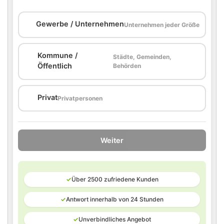
🏢
Gewerbe / Unternehmen
Unternehmen jeder Größe
Kommune /
Städte, Gemeinden,
🏛️
Öffentlich
Behörden
🏠
Privat
Privatpersonen
Weiter
✓
Über 2500 zufriedene Kunden
✓
Antwort innerhalb von 24 Stunden
✓
Unverbindliches Angebot