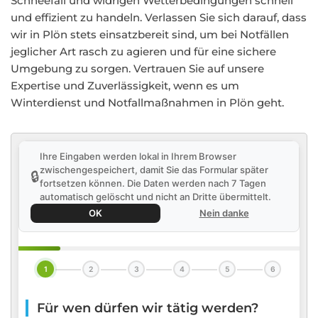
Schneefall und widrigen Wetterbedingungen schnell
und effizient zu handeln. Verlassen Sie sich darauf, dass
wir in Plön stets einsatzbereit sind, um bei Notfällen
jeglicher Art rasch zu agieren und für eine sichere
Umgebung zu sorgen. Vertrauen Sie auf unsere
Expertise und Zuverlässigkeit, wenn es um
Winterdienst und Notfallmaßnahmen in Plön geht.
Ihre Eingaben werden lokal in Ihrem Browser
zwischengespeichert, damit Sie das Formular später
🔒
fortsetzen können. Die Daten werden nach 7 Tagen
automatisch gelöscht und nicht an Dritte übermittelt.
OK
Nein danke
1
2
3
4
5
6
Für wen dürfen wir tätig werden?