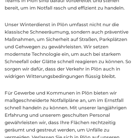
Teams in Plön sind darauf vorbereitet und stehen
bereit, um im Notfall rasch und effizient zu handeln.
Unser Winterdienst in Plön umfasst nicht nur die
klassische Schneeräumung, sondern auch präventive
Maßnahmen, um Sicherheit auf Straßen, Parkplätzen
und Gehwegen zu gewährleisten. Wir setzen
modernste Technologie ein, um auch bei starkem
Schneefall oder Glätte schnell reagieren zu können. So
sorgen wir dafür, dass der Verkehr in Plön auch in
widrigen Witterungsbedingungen flüssig bleibt.
Für Gewerbe und Kommunen in Plön bieten wir
maßgeschneiderte Notfallpläne an, um im Ernstfall
schnell handeln zu können. Mit unserer langjährigen
Erfahrung und unserem geschulten Personal
gewährleisten wir, dass Ihre Flächen rechtzeitig
geräumt und gestreut werden, um Unfälle zu
vermeiden. Verlassen Sie sich in Plön auf unseren