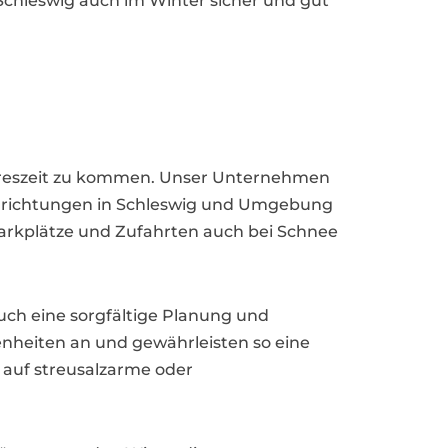
 Schleswig auch im Winter sicher und gut
 Jahreszeit zu kommen. Unser Unternehmen
Einrichtungen in Schleswig und Umgebung
arkplätze und Zufahrten auch bei Schnee
auch eine sorgfältige Planung und
enheiten an und gewährleisten so eine
 auf streusalzarme oder