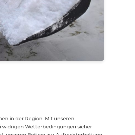
en in der Region. Mit unseren
i widrigen Wetterbedingungen sicher
auf, unseren Beitrag zur Aufrechterhaltung