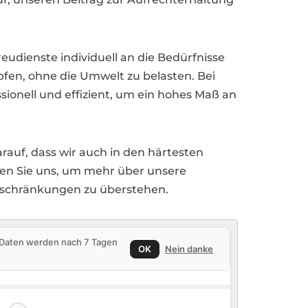
udienste individuell an die Bedürfnisse
fen, ohne die Umwelt zu belasten. Bei
ssionell und effizient, um ein hohes Maß an
darauf, dass wir auch in den härtesten
eren Sie uns, um mehr über unsere
inschränkungen zu überstehen.
e Daten werden nach 7 Tagen
OK
Nein danke