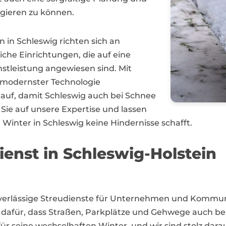
agieren zu können.
in Schleswig richten sich an
he Einrichtungen, die auf eine
nstleistung angewiesen sind. Mit
 modernster Technologie
lauf, damit Schleswig auch bei Schnee
n Sie auf unsere Expertise und lassen
Winter in Schleswig keine Hindernisse schafft.
ienst in Schleswig-Holstein
zuverlässige Streudienste für Unternehmen und Kommun
afür, dass Straßen, Parkplätze und Gehwege auch be
für seine wechselhaften Winter, und wir sind stolz dar