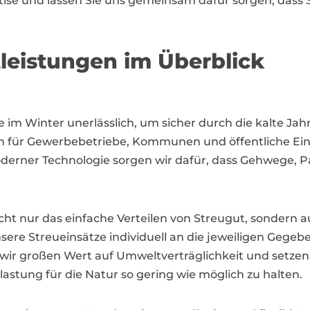
rtise und lassen Sie uns gemeinsam dafür sorgen, dass
leistungen im Überblick
ste im Winter unerlässlich, um sicher durch die kalte
ngen für Gewerbebetriebe, Kommunen und öffentliche 
erner Technologie sorgen wir dafür, dass Gehwege, P
cht nur das einfache Verteilen von Streugut, sondern 
ere Streueinsätze individuell an die jeweiligen Gegeb
 wir großen Wert auf Umweltverträglichkeit und setzen
astung für die Natur so gering wie möglich zu halten.