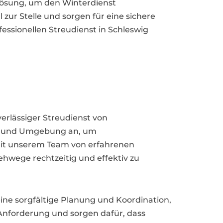
 Lösung, um den Winterdienst
 zur Stelle und sorgen für eine sichere
essionellen Streudienst in Schleswig
verlässiger Streudienst von
ig und Umgebung an, um
Mit unserem Team von erfahrenen
ehwege rechtzeitig und effektiv zu
eine sorgfältige Planung und Koordination,
Anforderung und sorgen dafür, dass