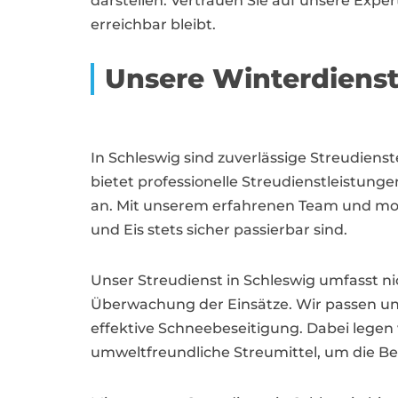
darstellen. Vertrauen Sie auf unsere Expe
erreichbar bleibt.
Unsere Winterdienst
In Schleswig sind zuverlässige Streudien
bietet professionelle Streudienstleistu
an. Mit unserem erfahrenen Team und mod
und Eis stets sicher passierbar sind.
Unser Streudienst in Schleswig umfasst ni
Überwachung der Einsätze. Wir passen uns
effektive Schneebeseitigung. Dabei legen
umweltfreundliche Streumittel, um die Bel