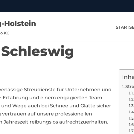
-Holstein
STARTSE
Co KG
n Schleswig
Inha
Str
uverlässige Streudienste für Unternehmen und
er Erfahrung und einem engagierten Team
ze und Wege auch bei Schnee und Glätte sicher
vertrauen auf unsere professionellen
n Jahreszeit reibungslos aufrechtzuerhalten.