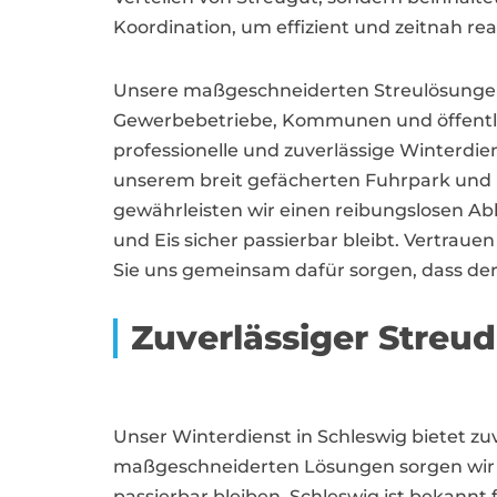
Koordination, um effizient und zeitnah re
Unsere maßgeschneiderten Streulösungen 
Gewerbebetriebe, Kommunen und öffentlic
professionelle und zuverlässige Winterdie
unserem breit gefächerten Fuhrpark und
gewährleisten wir einen reibungslosen Ab
und Eis sicher passierbar bleibt. Vertraue
Sie uns gemeinsam dafür sorgen, dass der 
Zuverlässiger Streud
Unser Winterdienst in Schleswig bietet 
maßgeschneiderten Lösungen sorgen wir d
passierbar bleiben. Schleswig ist bekannt 