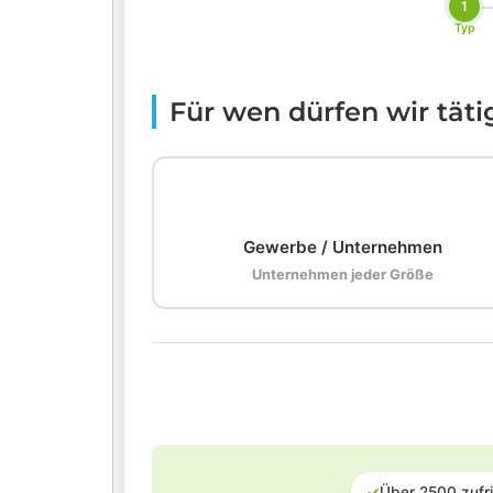
1
Typ
Für wen dürfen wir tät
🏢
Gewerbe / Unternehmen
Unternehmen jeder Größe
✓
Über 2500 zufr