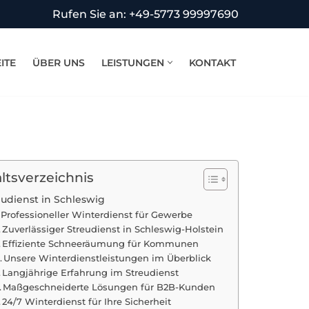
Rufen Sie an: +49-5773 99997690
ITE
ÜBER UNS
LEISTUNGEN
KONTAKT
ltsverzeichnis
eudienst in Schleswig
Professioneller Winterdienst für Gewerbe
Zuverlässiger Streudienst in Schleswig-Holstein
Effiziente Schneeräumung für Kommunen
Unsere Winterdienstleistungen im Überblick
Langjährige Erfahrung im Streudienst
Maßgeschneiderte Lösungen für B2B-Kunden
24/7 Winterdienst für Ihre Sicherheit