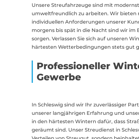
Unsere Streufahrzeuge sind mit modernste
umweltfreundlich zu arbeiten. Wir biete
individuellen Anforderungen unserer Kund
morgens bis spät in die Nacht sind wir im
sorgen. Verlassen Sie sich auf unseren Wi
härtesten Wetterbedingungen stets gut ge
Professioneller Wint
Gewerbe
In Schleswig sind wir Ihr zuverlässiger Par
unserer langjährigen Erfahrung und uns
in den härtesten Wintern dafür, dass Str
geräumt sind. Unser Streudienst in Schles
Verteilen von Streugut, sondern beinhalte