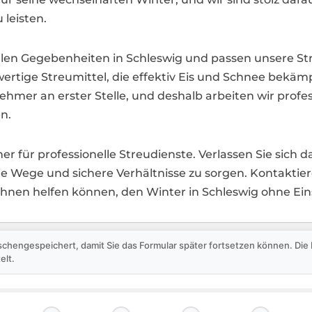
 leisten.
en Gegebenheiten in Schleswig und passen unsere Stre
tige Streumittel, die effektiv Eis und Schnee bekämp
lnehmer an erster Stelle, und deshalb arbeiten wir profe
n.
tner für professionelle Streudienste. Verlassen Sie sich 
eie Wege und sichere Verhältnisse zu sorgen. Kontakti
 Ihnen helfen können, den Winter in Schleswig ohne E
schengespeichert, damit Sie das Formular später fortsetzen können. Di
elt.