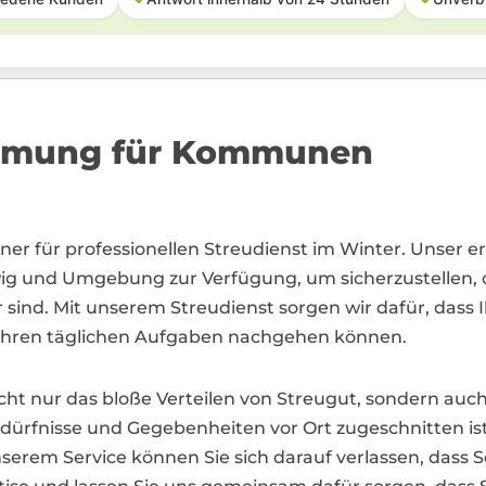
äumung für Kommunen
artner für professionellen Streudienst im Winter. Unse
und Umgebung zur Verfügung, um sicherzustellen, da
r sind. Mit unserem Streudienst sorgen wir dafür, das
 ihren täglichen Aufgaben nachgehen können.
cht nur das bloße Verteilen von Streugut, sondern auc
dürfnisse und Gegebenheiten vor Ort zugeschnitten ist.
nserem Service können Sie sich darauf verlassen, dass 