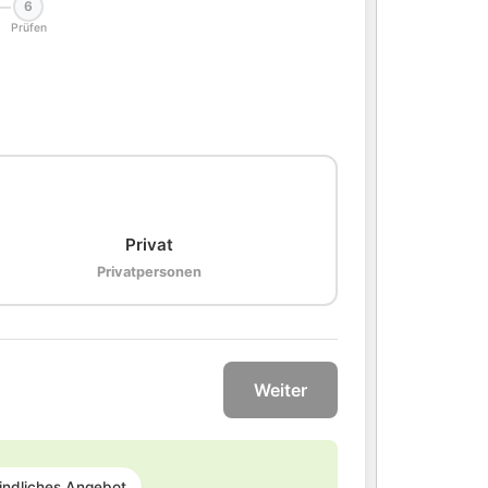
6
Prüfen
🏠
Privat
Privatpersonen
Weiter
indliches Angebot