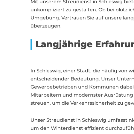
Mit unserem Streudienst in Schleswig bie
unkompliziert zu gestalten. Ob bei plötzlic
Umgebung. Vertrauen Sie auf unsere langj
überzeugen.
Langjährige Erfahru
In Schleswig, einer Stadt, die häufig von 
entscheidender Bedeutung. Unser Untern
Gewerbebetrieben und Kommunen dabei zu 
Mitarbeitern und modernster Ausrüstung si
streuen, um die Verkehrssicherheit zu gew
Unser Streudienst in Schleswig umfasst ni
um den Winterdienst effizient durchzufü