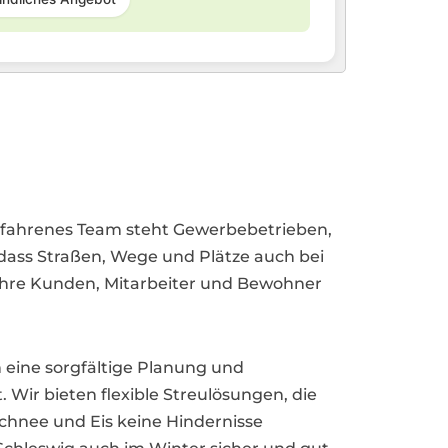
r erfahrenes Team steht Gewerbebetrieben,
ss Straßen, Wege und Plätze auch bei
s Ihre Kunden, Mitarbeiter und Bewohner
h eine sorgfältige Planung und
 Wir bieten flexible Streulösungen, die
Schnee und Eis keine Hindernisse