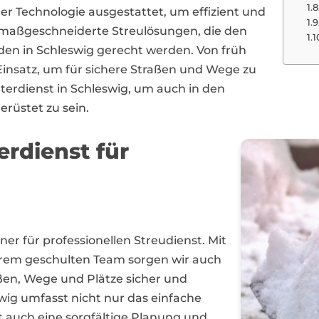
r Technologie ausgestattet, um effizient und
n maßgeschneiderte Streulösungen, die den
en in Schleswig gerecht werden. Von früh
 Einsatz, um für sichere Straßen und Wege zu
nterdienst in Schleswig, um auch in den
rüstet zu sein.
erdienst für
tner für professionellen Streudienst. Mit
erem geschulten Team sorgen wir auch
aßen, Wege und Plätze sicher und
wig umfasst nicht nur das einfache
t auch eine sorgfältige Planung und