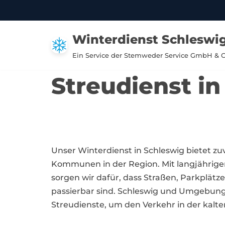
Zum
Winterdienst Schleswig
Inhalt
springen
Ein Service der Stemweder Service GmbH & 
Streudienst i
Unser Winterdienst in Schleswig bietet z
Kommunen in der Region. Mit langjährig
sorgen wir dafür, dass Straßen, Parkplät
passierbar sind. Schleswig und Umgebung 
Streudienste, um den Verkehr in der kalte