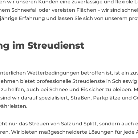
ten wir unseren Kunden eine zuverlässige und flexible
hem Schneefall oder vereisten Flächen – wir sind schnell
ährige Erfahrung und lassen Sie sich von unserem prof
ng im Streudienst
winterlichen Wetterbedingungen betroffen ist, ist ein zu
ehmen bietet professionelle Streudienste in Schlesw
helfen, auch bei Schnee und Eis sicher zu bleiben. 
nd wir darauf spezialisiert, Straßen, Parkplätze und G
ährleisten.
cht nur das Streuen von Salz und Splitt, sondern auch 
hren. Wir bieten maßgeschneiderte Lösungen für jede 