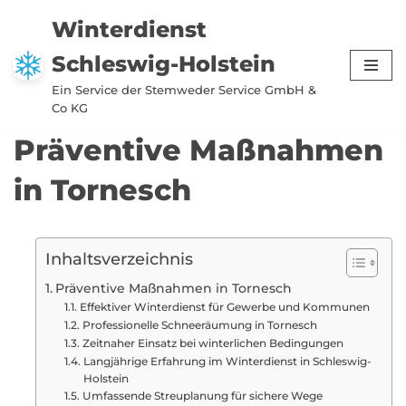
Winterdienst
Zum
Schleswig-Holstein
Inhalt
springen
Ein Service der Stemweder Service GmbH &
Co KG
Präventive Maßnahmen
in Tornesch
Inhaltsverzeichnis
Präventive Maßnahmen in Tornesch
Effektiver Winterdienst für Gewerbe und Kommunen
Professionelle Schneeräumung in Tornesch
Zeitnaher Einsatz bei winterlichen Bedingungen
Langjährige Erfahrung im Winterdienst in Schleswig-
Holstein
Umfassende Streuplanung für sichere Wege