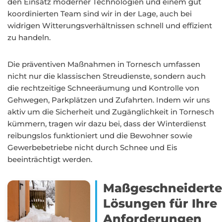
den Einsatz moderner Technologien und einem gut
koordinierten Team sind wir in der Lage, auch bei
widrigen Witterungsverhältnissen schnell und effizient
zu handeln.
Die präventiven Maßnahmen in Tornesch umfassen
nicht nur die klassischen Streudienste, sondern auch
die rechtzeitige Schneeräumung und Kontrolle von
Gehwegen, Parkplätzen und Zufahrten. Indem wir uns
aktiv um die Sicherheit und Zugänglichkeit in Tornesch
kümmern, tragen wir dazu bei, dass der Winterdienst
reibungslos funktioniert und die Bewohner sowie
Gewerbebetriebe nicht durch Schnee und Eis
beeinträchtigt werden.
Maßgeschneidert
Lösungen für Ihre
Anforderungen