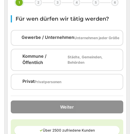
1
2
3
4
5
6
Für wen dürfen wir tätig werden?
🏢
Gewerbe / Unternehmen
Unternehmen jeder Größe
Kommune /
Städte, Gemeinden,
🏛️
Öffentlich
Behörden
🏠
Privat
Privatpersonen
Weiter
✓
Über 2500 zufriedene Kunden