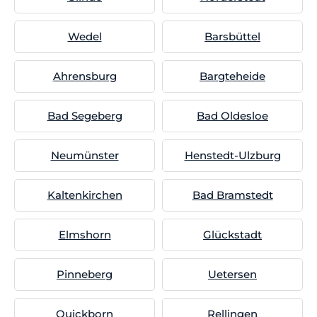
Wedel
Barsbüttel
Ahrensburg
Bargteheide
Bad Segeberg
Bad Oldesloe
Neumünster
Henstedt-Ulzburg
Kaltenkirchen
Bad Bramstedt
Elmshorn
Glückstadt
Pinneberg
Uetersen
Quickborn
Rellingen