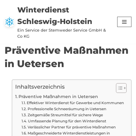
Winterdienst
Zum
Schleswig-Holstein
Inhalt
springen
Ein Service der Stemweder Service GmbH &
Co KG
Präventive Maßnahmen
in Uetersen
Inhaltsverzeichnis
Präventive Maßnahmen in Uetersen
Effektiver Winterdienst für Gewerbe und Kommunen
Professionelle Schneeräumung in Uetersen
Zeitgemäße Streumittel für sichere Wege
Umfassende Planung für den Winterdienst
Verlässlicher Partner für präventive Maßnahmen
Maßgeschneiderte Winterdienstleistungen in