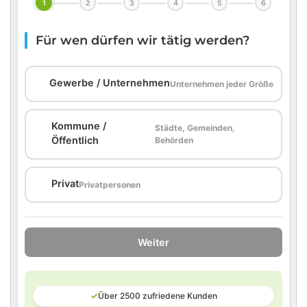
1
2
3
4
5
6
Für wen dürfen wir tätig werden?
🏢
Gewerbe / Unternehmen
Unternehmen jeder Größe
Kommune /
Städte, Gemeinden,
🏛️
Öffentlich
Behörden
🏠
Privat
Privatpersonen
Weiter
✓
Über 2500 zufriedene Kunden