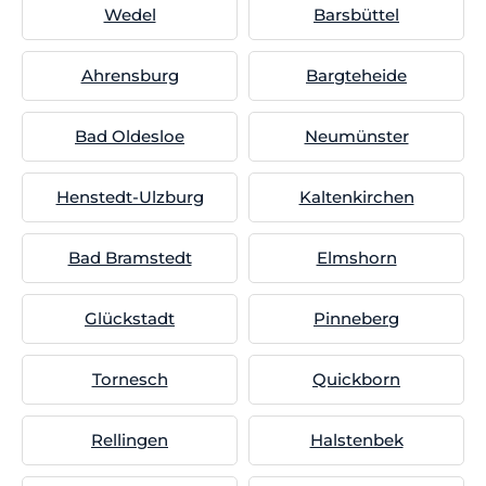
Wedel
Barsbüttel
Ahrensburg
Bargteheide
Bad Oldesloe
Neumünster
Henstedt-Ulzburg
Kaltenkirchen
Bad Bramstedt
Elmshorn
Glückstadt
Pinneberg
Tornesch
Quickborn
Rellingen
Halstenbek