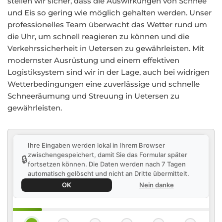
stellen wir sicher, dass die Auswirkungen von Schnee
und Eis so gering wie möglich gehalten werden. Unser
professionelles Team überwacht das Wetter rund um
die Uhr, um schnell reagieren zu können und die
Verkehrssicherheit in Uetersen zu gewährleisten. Mit
modernster Ausrüstung und einem effektiven
Logistiksystem sind wir in der Lage, auch bei widrigen
Wetterbedingungen eine zuverlässige und schnelle
Schneeräumung und Streuung in Uetersen zu
gewährleisten.
Ihre Eingaben werden lokal in Ihrem Browser
zwischengespeichert, damit Sie das Formular später
🔒
fortsetzen können. Die Daten werden nach 7 Tagen
automatisch gelöscht und nicht an Dritte übermittelt.
OK
Nein danke