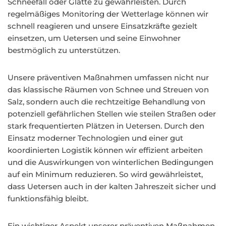
Schneefall oder Glätte zu gewährleisten. Durch
regelmäßiges Monitoring der Wetterlage können wir
schnell reagieren und unsere Einsatzkräfte gezielt
einsetzen, um Uetersen und seine Einwohner
bestmöglich zu unterstützen.
Unsere präventiven Maßnahmen umfassen nicht nur
das klassische Räumen von Schnee und Streuen von
Salz, sondern auch die rechtzeitige Behandlung von
potenziell gefährlichen Stellen wie steilen Straßen oder
stark frequentierten Plätzen in Uetersen. Durch den
Einsatz moderner Technologien und einer gut
koordinierten Logistik können wir effizient arbeiten
und die Auswirkungen von winterlichen Bedingungen
auf ein Minimum reduzieren. So wird gewährleistet,
dass Uetersen auch in der kalten Jahreszeit sicher und
funktionsfähig bleibt.
Ein wichtiger Aspekt unserer präventiven Maßnahmen