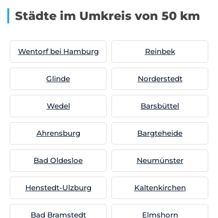
Städte im Umkreis von 50 km
Wentorf bei Hamburg
Reinbek
Glinde
Norderstedt
Wedel
Barsbüttel
Ahrensburg
Bargteheide
Bad Oldesloe
Neumünster
Henstedt-Ulzburg
Kaltenkirchen
Bad Bramstedt
Elmshorn