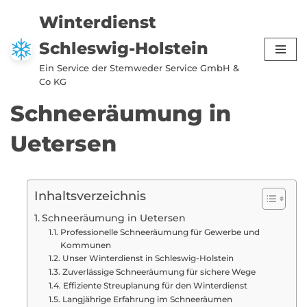
Winterdienst
Zum
Schleswig-Holstein
Inhalt
springen
Ein Service der Stemweder Service GmbH &
Co KG
Schneeräumung in
Uetersen
Inhaltsverzeichnis
Schneeräumung in Uetersen
Professionelle Schneeräumung für Gewerbe und
Kommunen
Unser Winterdienst in Schleswig-Holstein
Zuverlässige Schneeräumung für sichere Wege
Effiziente Streuplanung für den Winterdienst
Langjährige Erfahrung im Schneeräumen