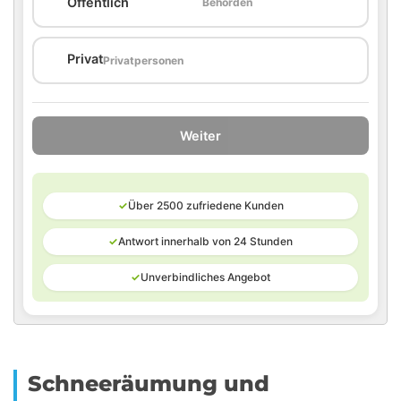
Öffentlich
Behörden
🏠
Privat
Privatpersonen
Weiter
✓
Über 2500 zufriedene Kunden
✓
Antwort innerhalb von 24 Stunden
✓
Unverbindliches Angebot
Schneeräumung und