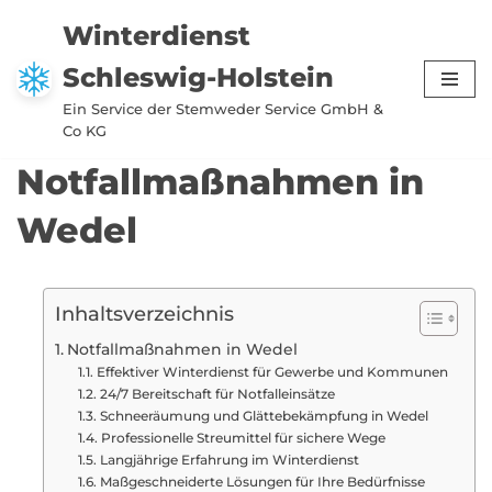
Winterdienst
Zum
Schleswig-Holstein
Inhalt
springen
Ein Service der Stemweder Service GmbH &
Co KG
Notfallmaßnahmen in
Wedel
Inhaltsverzeichnis
Notfallmaßnahmen in Wedel
Effektiver Winterdienst für Gewerbe und Kommunen
24/7 Bereitschaft für Notfalleinsätze
Schneeräumung und Glättebekämpfung in Wedel
Professionelle Streumittel für sichere Wege
Langjährige Erfahrung im Winterdienst
Maßgeschneiderte Lösungen für Ihre Bedürfnisse