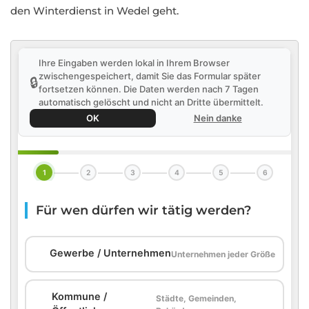
den Winterdienst in Wedel geht.
Ihre Eingaben werden lokal in Ihrem Browser
zwischengespeichert, damit Sie das Formular später
🔒
fortsetzen können. Die Daten werden nach 7 Tagen
automatisch gelöscht und nicht an Dritte übermittelt.
OK
Nein danke
1
2
3
4
5
6
Für wen dürfen wir tätig werden?
🏢
Gewerbe / Unternehmen
Unternehmen jeder Größe
Kommune /
Städte, Gemeinden,
🏛️