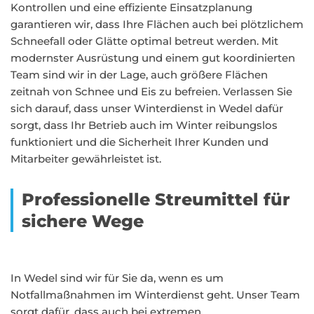
Kontrollen und eine effiziente Einsatzplanung
garantieren wir, dass Ihre Flächen auch bei plötzlichem
Schneefall oder Glätte optimal betreut werden. Mit
modernster Ausrüstung und einem gut koordinierten
Team sind wir in der Lage, auch größere Flächen
zeitnah von Schnee und Eis zu befreien. Verlassen Sie
sich darauf, dass unser Winterdienst in Wedel dafür
sorgt, dass Ihr Betrieb auch im Winter reibungslos
funktioniert und die Sicherheit Ihrer Kunden und
Mitarbeiter gewährleistet ist.
Professionelle Streumittel für
sichere Wege
In Wedel sind wir für Sie da, wenn es um
Notfallmaßnahmen im Winterdienst geht. Unser Team
sorgt dafür, dass auch bei extremen